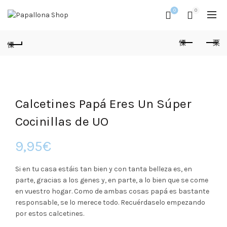
0
0
Calcetines Papá Eres Un Súper
Cocinillas de UO
9,95
€
Si en tu casa estáis tan bien y con tanta belleza es, en
parte, gracias a los genes y, en parte, a lo bien que se come
en vuestro hogar. Como de ambas cosas papá es bastante
responsable, se lo merece todo. Recuérdaselo empezando
por estos calcetines.