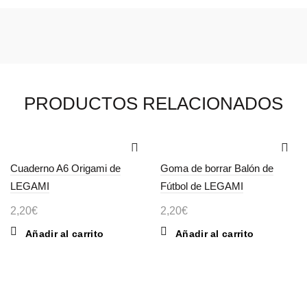
PRODUCTOS RELACIONADOS
Cuaderno A6 Origami de
Goma de borrar Balón de
LEGAMI
Fútbol de LEGAMI
2,20
€
2,20
€
Añadir al carrito
Añadir al carrito