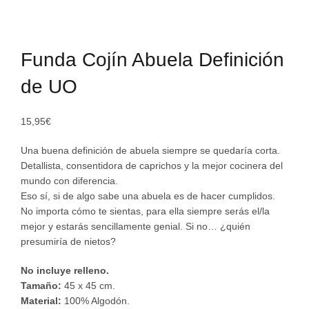
Click to enlarge
Funda Cojín Abuela Definición
de UO
15,95
€
Una buena definición de abuela siempre se quedaría corta.
Detallista, consentidora de caprichos y la mejor cocinera del
mundo con diferencia.
Eso sí, si de algo sabe una abuela es de hacer cumplidos.
No importa cómo te sientas, para ella siempre serás el/la
mejor y estarás sencillamente genial. Si no… ¿quién
presumiría de nietos?
No incluye relleno.
Tamaño:
45 x 45 cm.
Material:
100% Algodón.