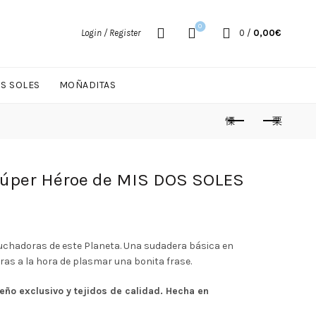
0
Login / Register
0
/
0,00
€
OS SOLES
MOÑADITAS
úper Héroe de MIS DOS SOLES
chadoras de este Planeta. Una sudadera básica en
ras a la hora de plasmar una bonita frase.
eño exclusivo y tejidos de calidad. Hecha en