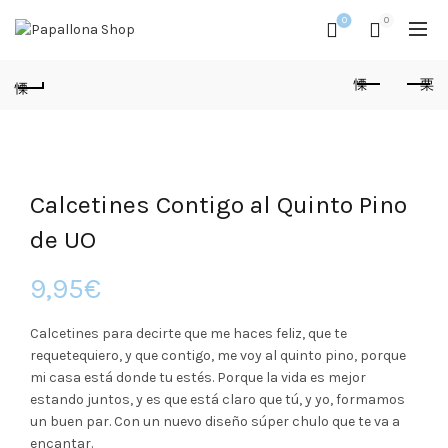
0
0
Calcetines Contigo al Quinto Pino
de UO
9,95
€
Calcetines para decirte que me haces feliz, que te
requetequiero, y que contigo, me voy al quinto pino, porque
mi casa está donde tu estés. Porque la vida es mejor
estando juntos, y es que está claro que tú, y yo, formamos
un buen par. Con un nuevo diseño súper chulo que te va a
encantar.