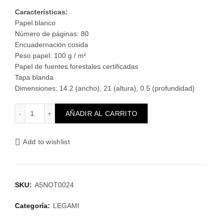
Características:
Papel blanco
Número de páginas: 80
Encuadernación cosida
Peso papel: 100 g / m²
Papel de fuentes forestales certificadas
Tapa blanda
Dimensiones: 14.2 (ancho), 21 (altura), 0.5 (profundidad)
Cuaderno A5 Stars de LEGAMI cantidad
AÑADIR AL CARRITO
Add to wishlist
SKU:
A5NOT0024
Categoría:
LEGAMI