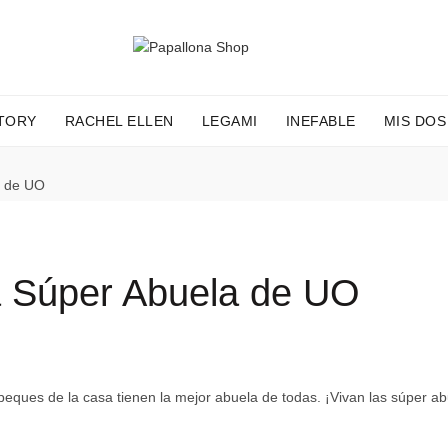
TORY
RACHEL ELLEN
LEGAMI
INEFABLE
MIS DOS
a de UO
a Súper Abuela de UO
 peques de la casa tienen la mejor abuela de todas. ¡Vivan las súper ab